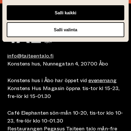
Salli kaikki
Salli valinta
info@taiteentalo.fi
Konstens hus, Nunnegatan 4, 20700 Åbo
Konstens hus i Åbo har öppet vid
evenemang
Konstens Hus Magasin öppna tis-tor kl 15-23,
fre-lör kl 15-01.30
Café Elephanten sön-mån 10-20, tis-tor klo 10-
23, fre-lör klo 10-01.30
Restaurangen Pegasus Taiteen talo mån-fre