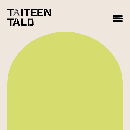
sisältöön