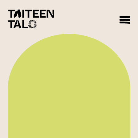
sisältöön