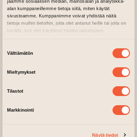
Alennuslippuun ovat oikeutettuja kaikki itsensä
jaamme sosiaalisen median, mainosalan ja analytiikka-
alan kumppaneillemme tietoja siitä, miten käytät
vähävaraisiksi kokevat.
sivustoamme. Kumppanimme voivat yhdistää näitä
Lipunmyynti ovelta aukeaa viimeistään 30 min
tietoja muihin tietoihin, joita olet antanut heille tai joita on
kerätty, kun olet käyttänyt heidän palvelujaan.
ennen esitystä. Ovella maksutapoina käyvät
kortti, käteinen ja Smartum-kulttuurietu.
Suostumuksen
Saavu paikalle ajoissa, koska emme voi
Välttämätön
valinta
päästää yleisöä sisään esityksen alettua.
Mieltymykset
Tilastot
Markkinointi
Näytä tiedot