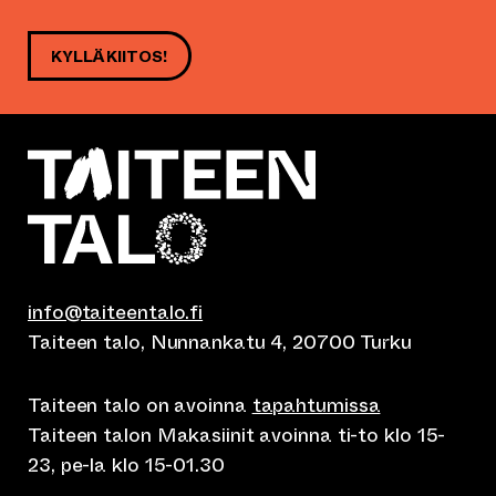
KYLLÄ KIITOS!
info@taiteentalo.fi
Taiteen talo, Nunnankatu 4, 20700 Turku
Taiteen talo on avoinna
tapahtumissa
Taiteen talon Makasiinit avoinna ti-to klo 15-
23, pe-la klo 15-01.30