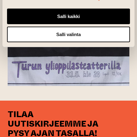
Salli kaikki
Salli valinta
TILAA
UUTISKIRJEEMME JA
PYSY AJAN TASALLA!