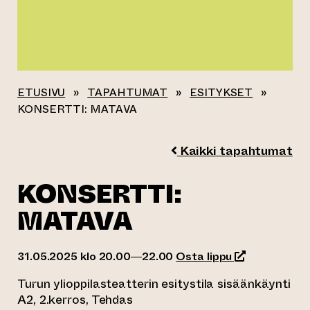
ETUSIVU
»
TAPAHTUMAT
»
ESITYKSET
»
KONSERTTI: MATAVA
Kaikki tapahtumat
KONSERTTI:
MATAVA
(siirtyy toise
31.05.2025 klo 20.00—22.00
Osta lippu
Turun ylioppilasteatterin esitystila sisäänkäynti
A2, 2.kerros, Tehdas