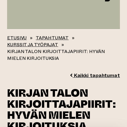
ETUSIVU
»
TAPAHTUMAT
»
KURSSIT JA TYÖPAJAT
»
KIRJAN TALON KIRJOITTAJAPIIRIT: HYVÄN
MIELEN KIRJOITUKSIA
Kaikki tapahtumat
KIRJAN TALON
KIRJOITTAJAPIIRIT:
HYVÄN MIELEN
KIRJOITUKSIA