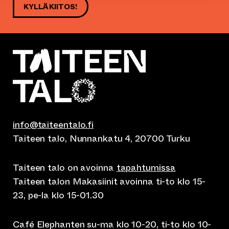
KYLLÄ KIITOS!
info@taiteentalo.fi
Taiteen talo, Nunnankatu 4, 20700 Turku
Taiteen talo on avoinna
tapahtumissa
Taiteen talon Makasiinit avoinna ti-to klo 15-
23, pe-la klo 15-01.30
Café Elephanten su-ma klo 10-20, ti-to klo 10-