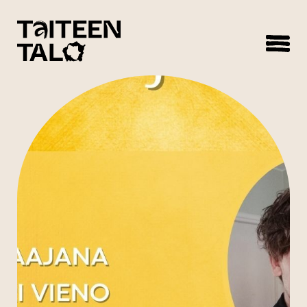
sisältöön