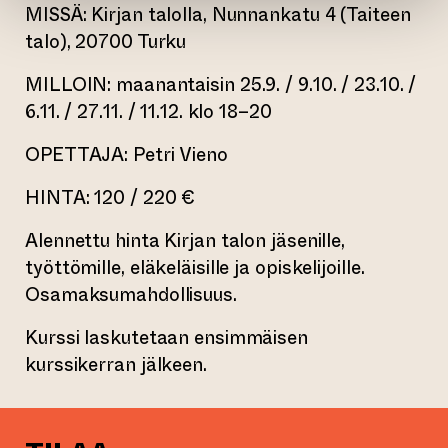
MISSÄ: Kirjan talolla, Nunnankatu 4 (Taiteen
talo), 20700 Turku
MILLOIN: maanantaisin 25.9. / 9.10. / 23.10. /
6.11. / 27.11. / 11.12. klo 18–20
OPETTAJA: Petri Vieno
HINTA: 120 / 220 €
Alennettu hinta Kirjan talon jäsenille,
työttömille, eläkeläisille ja opiskelijoille.
Osamaksumahdollisuus.
Kurssi laskutetaan ensimmäisen
kurssikerran jälkeen.