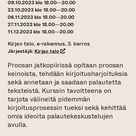
09.10.2023 klo 18.00—20.00
23.10.2023 klo 18.00—20.00
06.11.2023 klo 18.00—20.00
27.11.2023 klo 18.00—20.00
11.12.2023 klo 18.00—20.00
Kirjan talo, e-rakennus, 3. kerros
(siirtyy toiseen verkkopalveluun)
Järjestäjä:
Kirjan talo
Proosan jatkopiirissä opitaan proosan
keinoista, tehdään kirjoitusharjoituksia
sekä annetaan ja saadaan palautetta
teksteistä. Kurssin tavoitteena on
tarjota välineitä pidemmän
kirjoitusprosessin tueksi sekä kehittää
omia ideoita palautekeskustelujen
avulla.