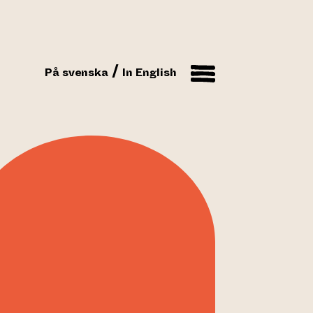
På svenska
In English