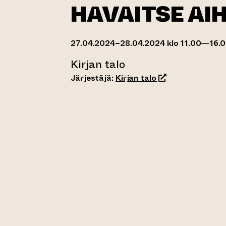
HAVAITSE AIH
27.04.2024–28.04.2024 klo 11.00—16.
Kirjan talo
(siirtyy toiseen v
Järjestäjä:
Kirjan talo