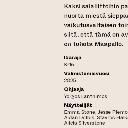
Kaksi salaliittoihin 
nuorta miestä sieppa
vaikutusvaltaisen to
siitä, että tämä on a
on tuhota Maapallo.
Ikäraja
K-16
Valmistumisvuosi
2025
Ohjaaja
Yorgos Lanthimos
Näyttelijät
Emma Stone, Jesse Plemo
Aidan Delbis, Stavros Halk
Alicia Silverstone