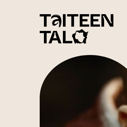
sisältöön