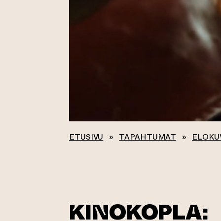
ETUSIVU
»
TAPAHTUMAT
»
ELOKU
KINOKOPLA: