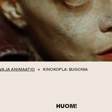
VA JA ANIMAATIO
»
KINOKOPLA: BUGONIA
HUOM!