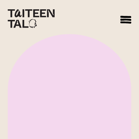
sisältöön