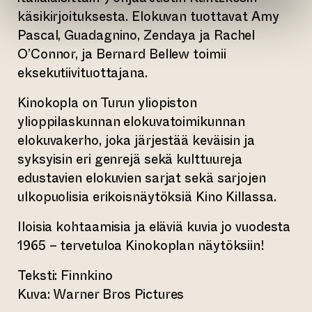
käsikirjoituksesta. Elokuvan tuottavat Amy
Pascal, Guadagnino, Zendaya ja Rachel
O’Connor, ja Bernard Bellew toimii
eksekutiivituottajana.
Kinokopla on Turun yliopiston
ylioppilaskunnan elokuvatoimikunnan
elokuvakerho, joka järjestää keväisin ja
syksyisin eri genrejä sekä kulttuureja
edustavien elokuvien sarjat sekä sarjojen
ulkopuolisia erikoisnäytöksiä Kino Killassa.
Iloisia kohtaamisia ja eläviä kuvia jo vuodesta
1965 – tervetuloa Kinokoplan näytöksiin!
Teksti: Finnkino
Kuva: Warner Bros Pictures