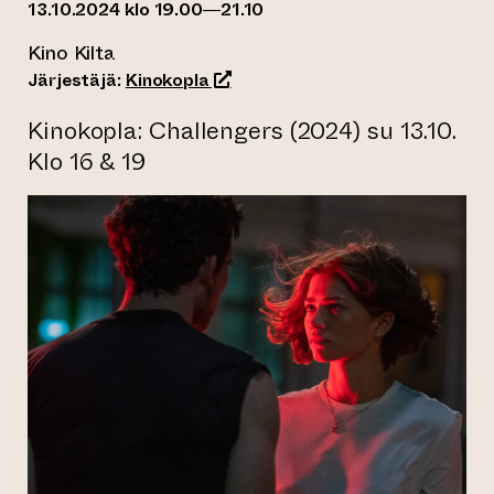
13.10.2024 klo 19.00—21.10
Kino Kilta
(siirtyy toiseen verkkopalveluun)
Järjestäjä:
Kinokopla
Kinokopla: Challengers (2024) su 13.10.
Klo 16 & 19