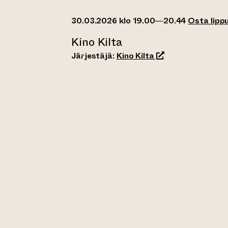
30.03.2026 klo 19.00—20.44
Osta lipp
Kino Kilta
(siirtyy toiseen ve
Järjestäjä:
Kino Kilta