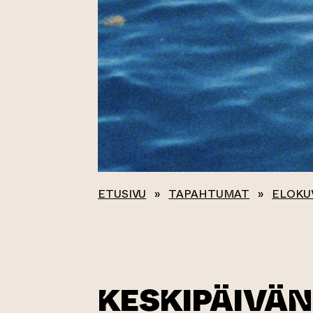
ETUSIVU
»
TAPAHTUMAT
»
ELOKU
KESKIPÄIVÄN