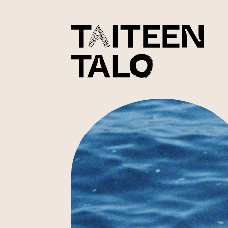
sisältöön