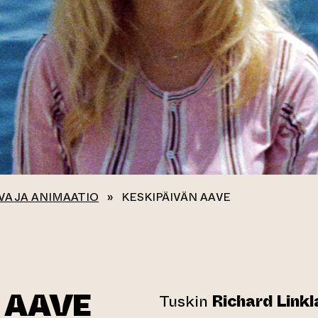
VA JA ANIMAATIO
»
KESKIPÄIVÄN AAVE
 AAVE
Tuskin
Richard Link