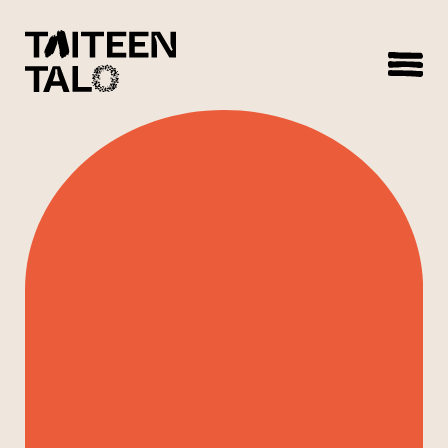
sisältöön