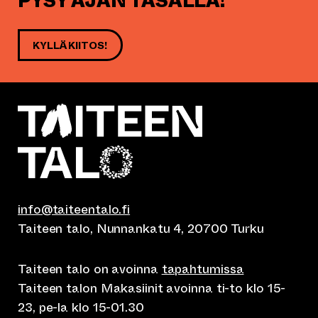
PYSY AJAN TASALLA!
KYLLÄ KIITOS!
info@taiteentalo.fi
Taiteen talo, Nunnankatu 4, 20700 Turku
Taiteen talo on avoinna
tapahtumissa
Taiteen talon Makasiinit avoinna ti-to klo 15-
23, pe-la klo 15-01.30