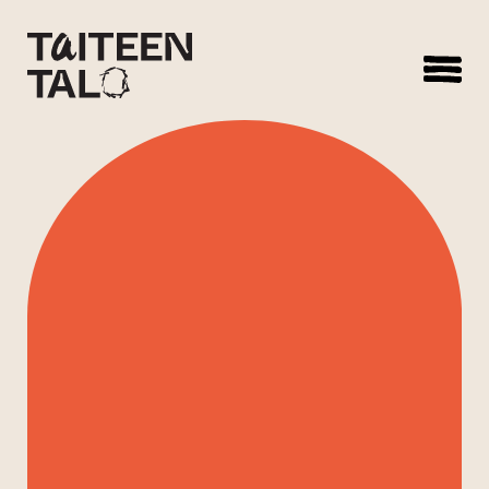
sisältöön