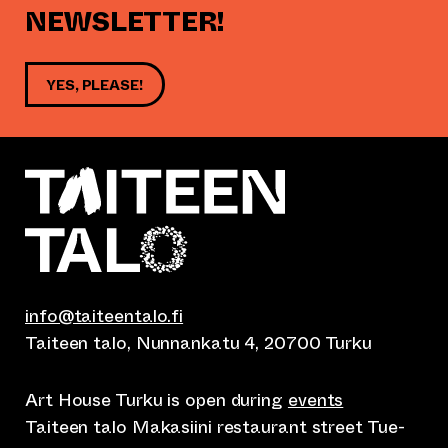
NEWSLETTER!
YES, PLEASE!
info@taiteentalo.fi
Taiteen talo, Nunnankatu 4, 20700 Turku
Art House Turku is open during
events
Taiteen talo Makasiini restaurant street Tue-