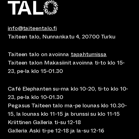
info@taiteentalo.fi
Taiteen talo, Nunnankatu 4, 20700 Turku
Taiteen talo on avoinna
tapahtumissa
Taiteen talon Makasiinit avoinna ti-to klo 15-
23, pe-la klo 15-01.30
Café Elephanten su-ma klo 10-20, ti-to klo 10-
23, pe-la klo 10-01.30
Pegasus Taiteen talo ma-pe lounas klo 10.30-
15, la lounas klo 11-15 ja brunssi su klo 11-15
Kriittinen Galleria ti-su 12-18
Galleria Aski ti-pe 12-18 ja la-su 12-16