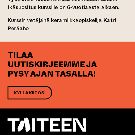
Ikäsuositus kurssille on 6-vuotiaasta alkaen.
Kurssin vetäjänä keramiikkaopiskelija Katri
Peräaho
TILAA
UUTISKIRJEEMME JA
PYSY AJAN TASALLA!
KYLLÄ KIITOS!