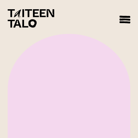
sisältöön