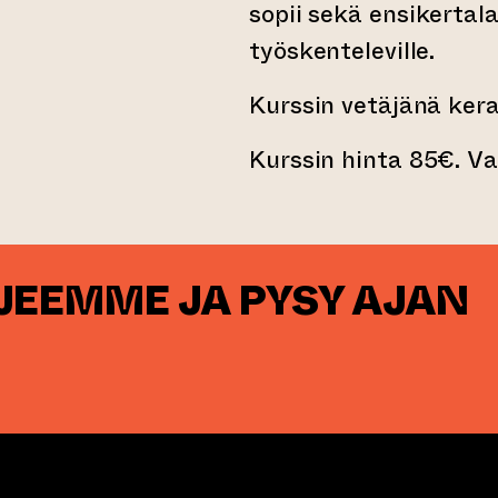
sopii sekä ensikertala
työskenteleville.
Kurssin vetäjänä ke
Kurssin hinta 85€. Va
RJEEMME JA PYSY AJAN