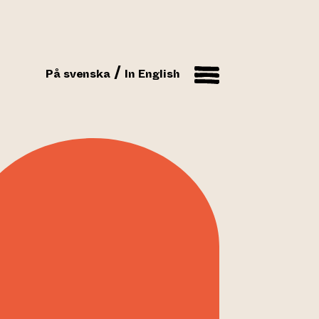
På svenska
In English