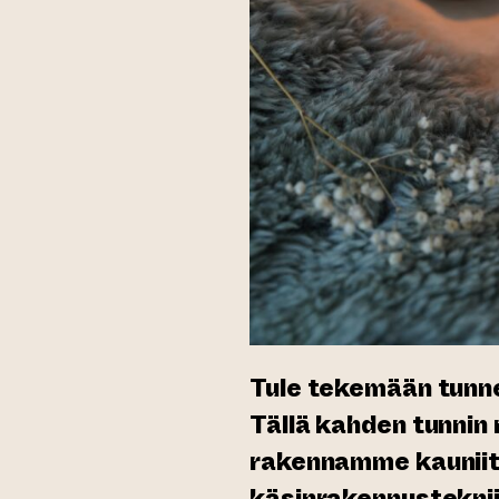
Tule tekemään tunne
Tällä kahden tunnin 
rakennamme kauniita
käsinrakennustekniik