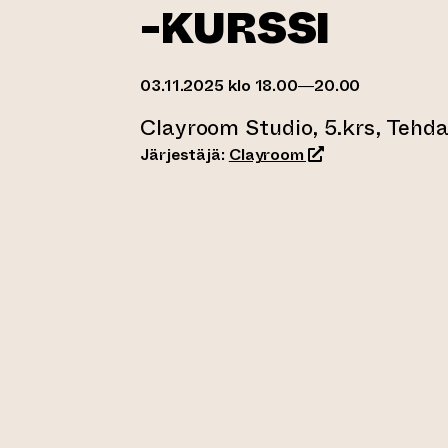
-KURSSI
03.11.2025 klo 18.00—20.00
Clayroom Studio, 5.krs, Tehd
(siirtyy toiseen ve
Järjestäjä:
Clayroom