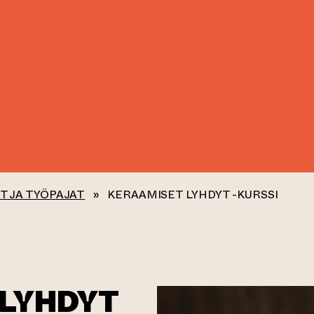
T JA TYÖPAJAT
»
KERAAMISET LYHDYT -KURSSI
 LYHDYT