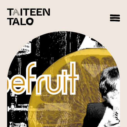
sisältöön