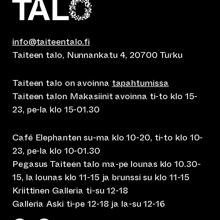
info@taiteentalo.fi
Taiteen talo, Nunnankatu 4, 20700 Turku
Taiteen talo on avoinna
tapahtumissa
Taiteen talon Makasiinit avoinna ti-to klo 15-
23, pe-la klo 15-01.30
Café Elephanten su-ma klo 10-20, ti-to klo 10-
23, pe-la klo 10-01.30
Pegasus Taiteen talo ma-pe lounas klo 10.30-
15, la lounas klo 11-15 ja brunssi su klo 11-15
Kriittinen Galleria ti-su 12-18
Galleria Aski ti-pe 12-18 ja la-su 12-16