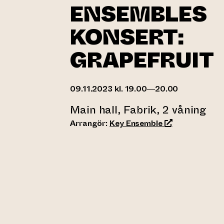
ENSEMBLES
KONSERT:
GRAPEFRUIT
09.11.2023 kl. 19.00—20.00
Main hall, Fabrik, 2 våning
(leder till ann
Arrangör:
Key Ensemble