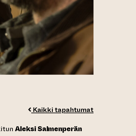
Kaikki tapahtumat
kitun
Aleksi Salmenperän