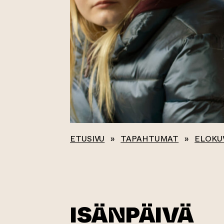
ETUSIVU
»
TAPAHTUMAT
»
ELOKU
ISÄNPÄIVÄ