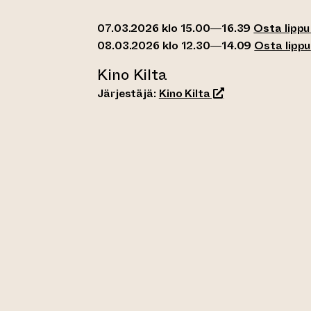
07.03.2026 klo 15.00—16.39
Osta lippu
08.03.2026 klo 12.30—14.09
Osta lippu
Kino Kilta
(siirtyy toiseen ve
Järjestäjä:
Kino Kilta