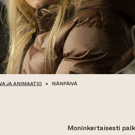
VA JA ANIMAATIO
»
ISÄNPÄIVÄ
Moninkertaisesti pal