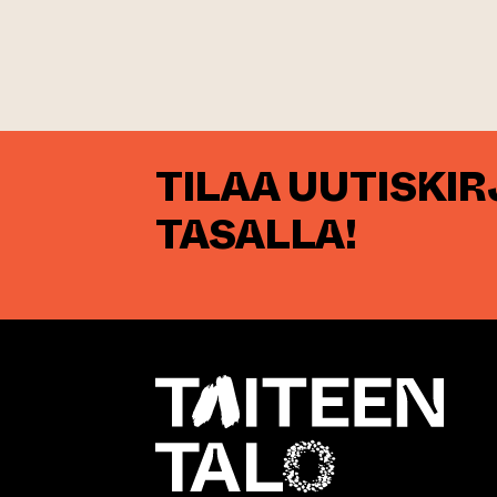
TILAA UUTISKI
TASALLA!