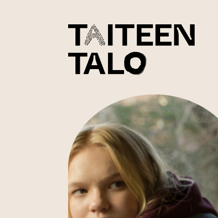
sisältöön