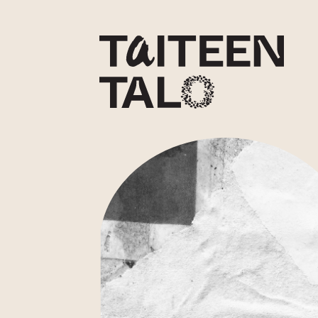
sisältöön