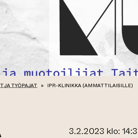
T JA TYÖPAJAT
»
IPR-KLINIKKA (AMMATTILAISILLE)
A
3.2.2023 klo: 14: