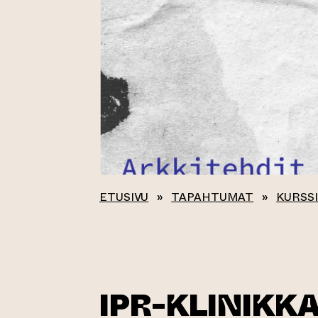
ETUSIVU
»
TAPAHTUMAT
»
KURSSI
IPR-KLINIKK