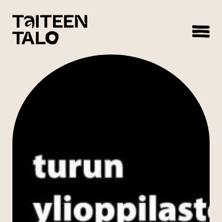
sisältöön