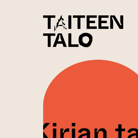
sisältöön