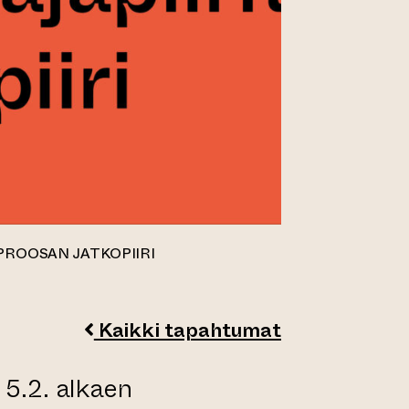
 PROOSAN JATKOPIIRI
Kaikki tapahtumat
 5.2. alkaen