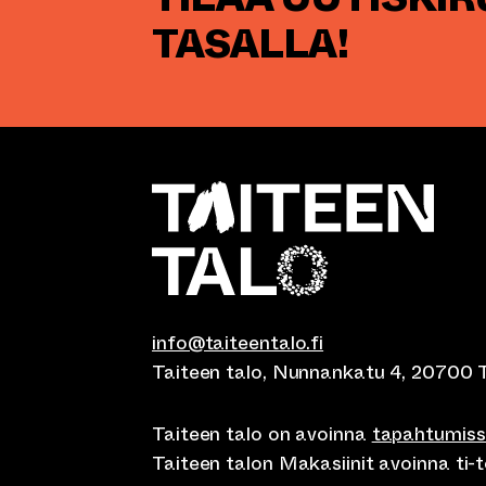
TASALLA!
info@taiteentalo.fi
Taiteen talo, Nunnankatu 4, 20700 
Taiteen talo on avoinna
tapahtumis
Taiteen talon Makasiinit avoinna ti-to