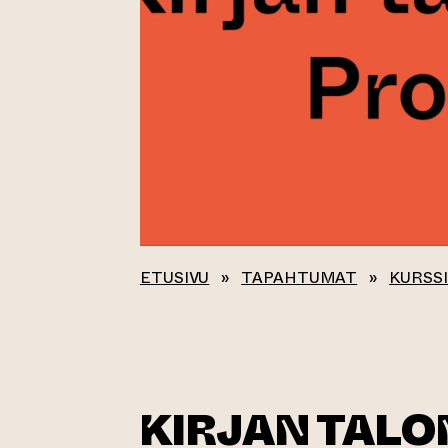
ETUSIVU
»
TAPAHTUMAT
»
KURSSI
KIRJAN TALO