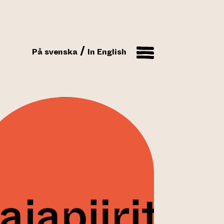
På svenska
In English