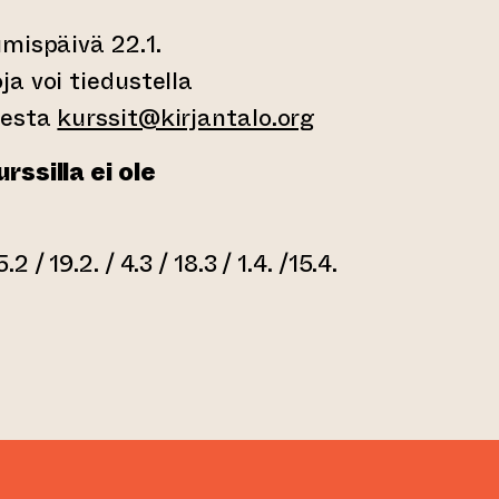
mispäivä 22.1.
a voi tiedustella
eesta
kurssit@kirjantalo.org
rssilla ei ole
/ 19.2. / 4.3 / 18.3 / 1.4. /15.4.