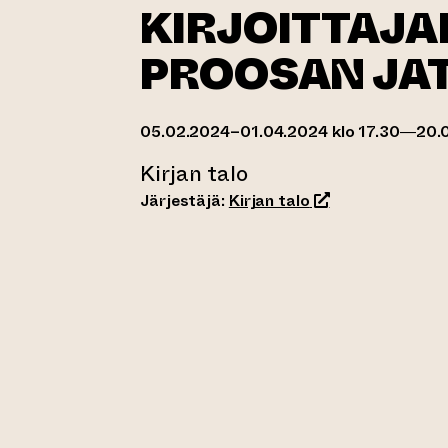
KIRJOITTAJAP
PROOSAN JAT
05.02.2024–01.04.2024 klo 17.30—20.
Kirjan talo
(siirtyy toiseen v
Järjestäjä:
Kirjan talo