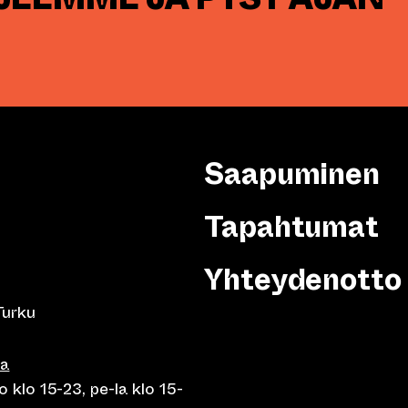
Saapuminen
Tapahtumat
Yhteydenotto
Turku
sa
 klo 15-23, pe-la klo 15-