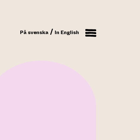
På svenska
In English