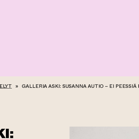
ELYT
»
GALLERIA ASKI: SUSANNA AUTIO – EI PEESSIÄ
I: