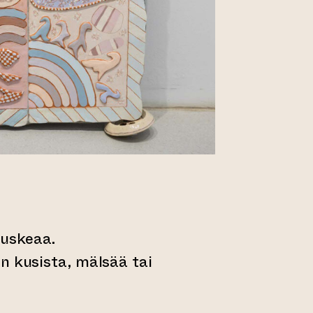
ruskeaa.
n kusista, mälsää tai