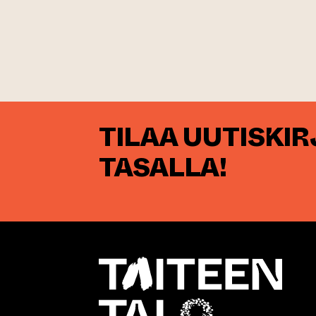
TILAA UUTISKI
TASALLA!