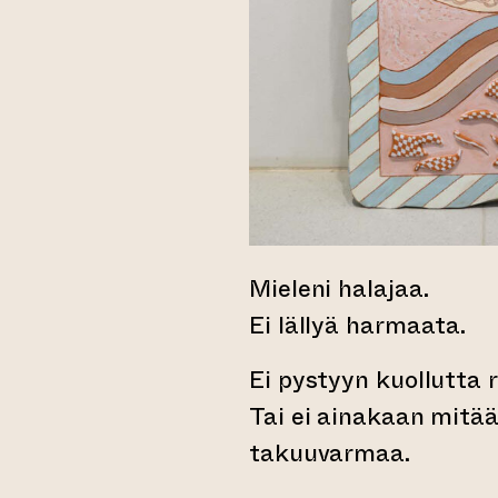
Mieleni halajaa.
Ei lällyä harmaata.
Ei pystyyn kuollutta 
Tai ei ainakaan mitää
takuuvarmaa.