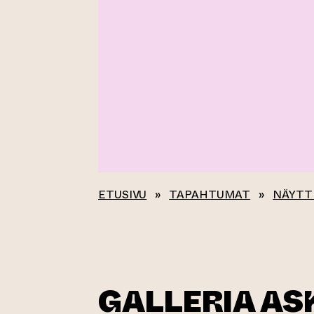
ETUSIVU
»
TAPAHTUMAT
»
NÄYTT
GALLERIA ASK