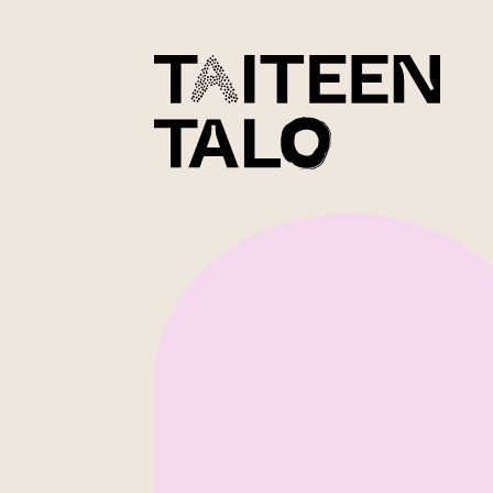
sisältöön