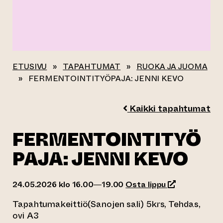
ETUSIVU
»
TAPAHTUMAT
»
RUOKA JA JUOMA
»
FERMENTOINTITYÖPAJA: JENNI KEVO
Kaikki tapahtumat
FERMENTOINTITYÖ
PAJA: JENNI KEVO
(siirtyy toisee
24.05.2026 klo 16.00—19.00
Osta lippu
Tapahtumakeittiö(Sanojen sali) 5krs, Tehdas,
ovi A3