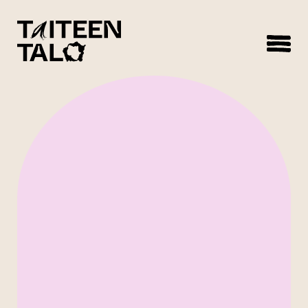
sisältöön