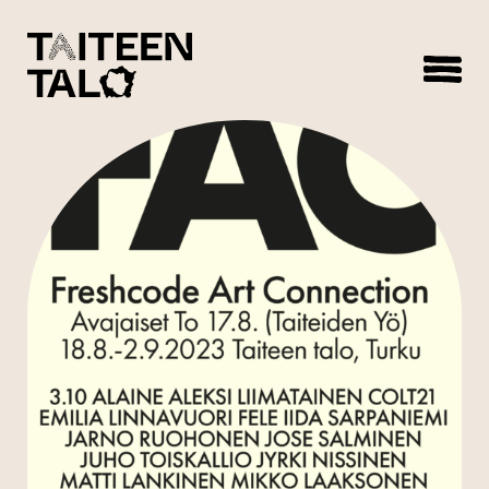
sisältöön