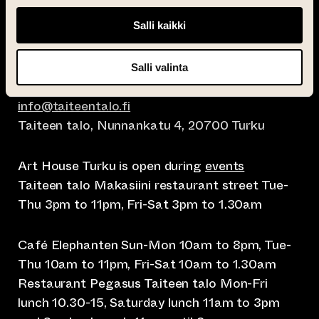
Salli kaikki
Salli valinta
info@taiteentalo.fi
Taiteen talo, Nunnankatu 4, 20700 Turku
Art House Turku is open during
events
Taiteen talo Makasiini restaurant street Tue-
Thu 3pm to 11pm, Fri-Sat 3pm to 1.30am
Café Elephanten Sun-Mon 10am to 8pm, Tue-
Thu 10am to 11pm, Fri-Sat 10am to 1.30am
Restaurant Pegasus Taiteen talo Mon-Fri
lunch 10.30-15, Saturday lunch 11am to 3pm