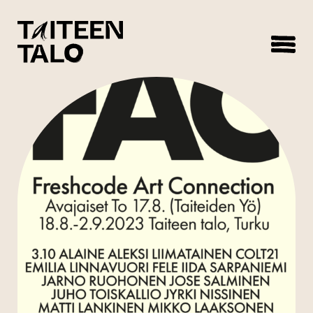
sisältöön