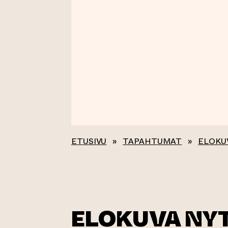
ETUSIVU
»
TAPAHTUMAT
»
ELOKU
ELOKUVA NYT