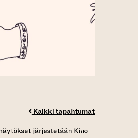
Kaikki tapahtumat
äytökset järjestetään Kino