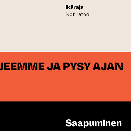
Ikäraja
Not rated
RJEEMME JA PYSY AJAN
Saapuminen