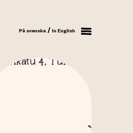
På svenska
In English