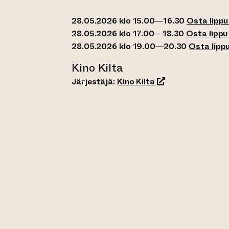
28.05.2026 klo 15.00—16.30
Osta lippu
28.05.2026 klo 17.00—18.30
Osta lippu
28.05.2026 klo 19.00—20.30
Osta lipp
Kino Kilta
(siirtyy toiseen ve
Järjestäjä:
Kino Kilta