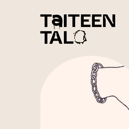
sisältöön