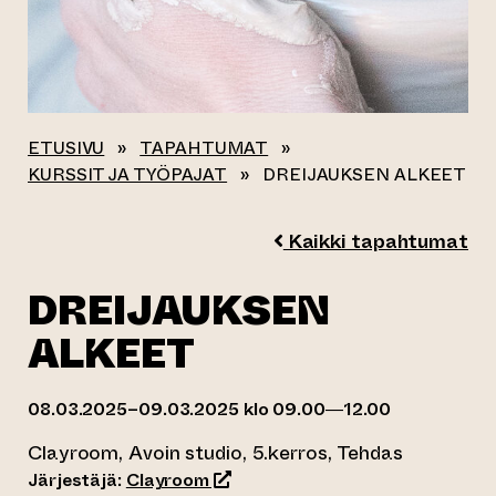
ETUSIVU
»
TAPAHTUMAT
»
KURSSIT JA TYÖPAJAT
»
DREIJAUKSEN ALKEET
Kaikki tapahtumat
DREIJAUKSEN
ALKEET
08.03.2025–09.03.2025 klo 09.00—12.00
Clayroom, Avoin studio, 5.kerros, Tehdas
(siirtyy toiseen verkkopalveluun)
Järjestäjä:
Clayroom