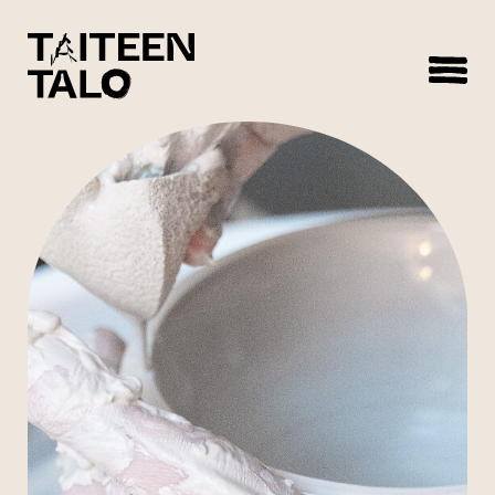
sisältöön