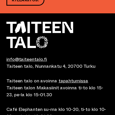
info@taiteentalo.fi
Taiteen talo, Nunnankatu 4, 20700 Turku
Taiteen talo on avoinna
tapahtumissa
Taiteen talon Makasiinit avoinna ti-to klo 15-
23, pe-la klo 15-01.30
Café Elephanten su-ma klo 10-20, ti-to klo 10-