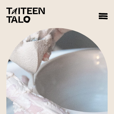
sisältöön