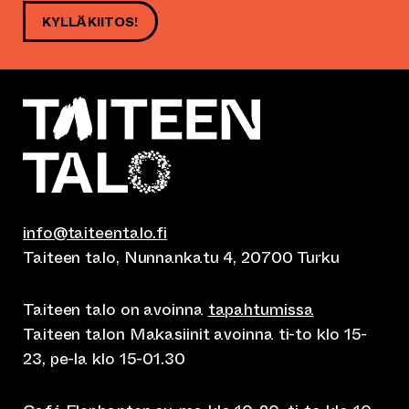
KYLLÄ KIITOS!
info@taiteentalo.fi
Taiteen talo, Nunnankatu 4, 20700 Turku
Taiteen talo on avoinna
tapahtumissa
Taiteen talon Makasiinit avoinna ti-to klo 15-
23, pe-la klo 15-01.30