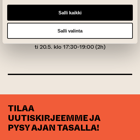
Salli kaikki
Salli valinta
ti 13.5. klo 17-20 (3h)
ti 20.5. klo 17:30-19:00 (2h)
TILAA
UUTISKIRJEEMME JA
PYSY AJAN TASALLA!