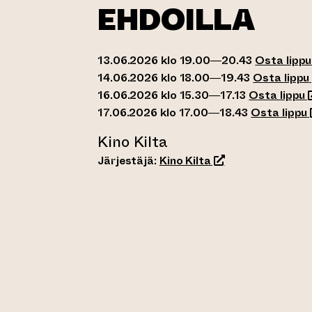
EHDOILLA
13.06.2026 klo 19.00—20.43
Osta lippu
14.06.2026 klo 18.00—19.43
Osta lippu
(
16.06.2026 klo 15.30—17.13
Osta lippu
(
17.06.2026 klo 17.00—18.43
Osta lippu
Kino Kilta
(siirtyy toiseen ve
Järjestäjä:
Kino Kilta