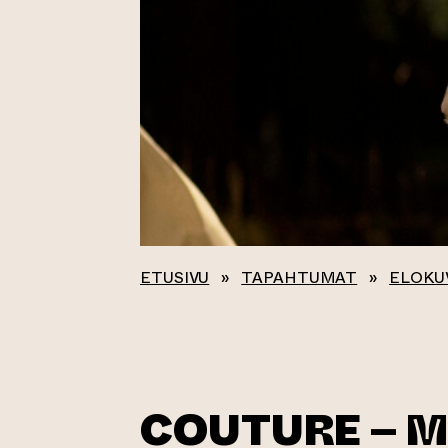
ETUSIVU
»
TAPAHTUMAT
»
ELOKU
COUTURE – 