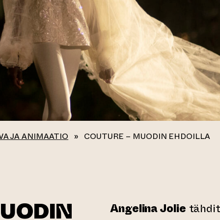
VA JA ANIMAATIO
»
COUTURE – MUODIN EHDOILLA
MUODIN
Angelina Jolie
tähdit