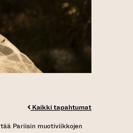
Kaikki tapahtumat
tää Pariisin muotiviikkojen