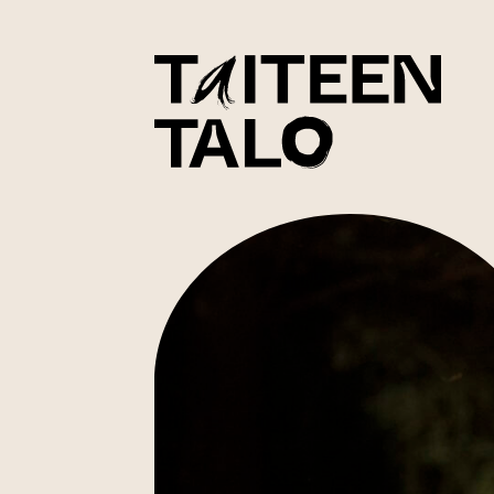
sisältöön