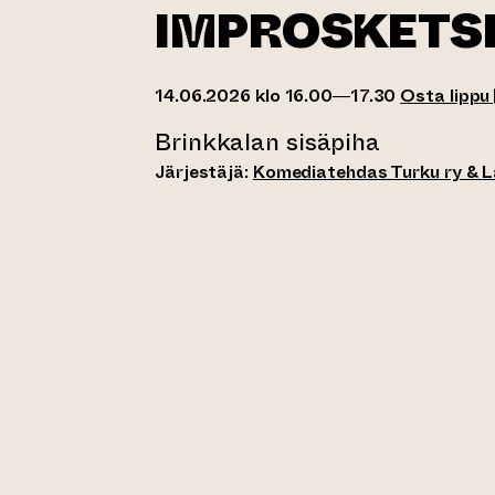
IMPROSKETS
14.06.2026 klo 16.00—17.30
Osta lippu
Brinkkalan sisäpiha
Järjestäjä:
Komediatehdas Turku ry & 