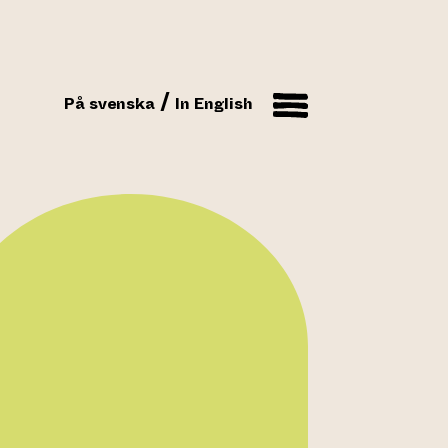
På svenska
In English