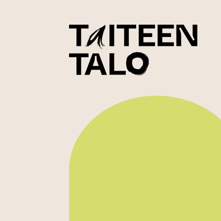
sisältöön