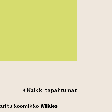
Kaikki tapahtumat
tuttu koomikko
Mikko