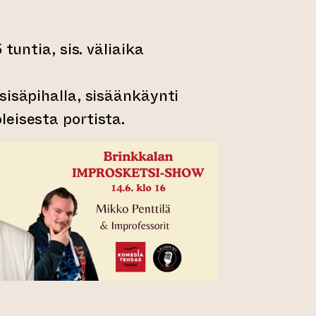
 tuntia, sis. väliaika
sisäpihalla, sisäänkäynti
eisesta portista.