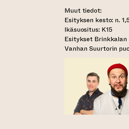
Muut tiedot:
Esityksen kesto: n. 1,5
Ikäsuositus: K15
Esitykset Brinkkalan 
Vanhan Suurtorin puol