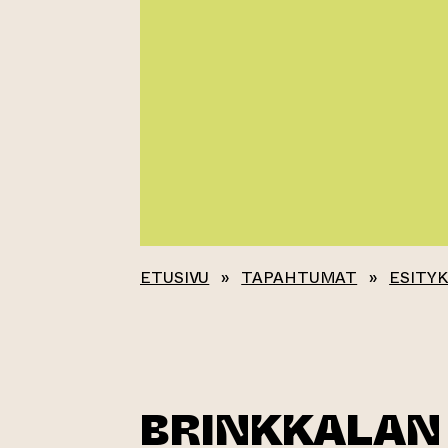
ETUSIVU
»
TAPAHTUMAT
»
ESITY
BRINKKALAN