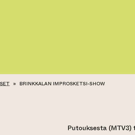
KSET
»
BRINKKALAN IMPROSKETSI-SHOW
Putouksesta (MTV3) 