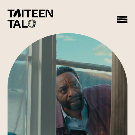
sisältöön