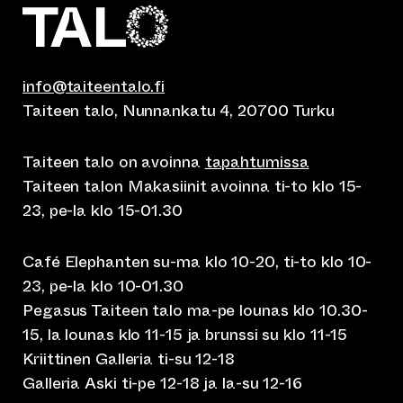
info@taiteentalo.fi
Taiteen talo, Nunnankatu 4, 20700 Turku
Taiteen talo on avoinna
tapahtumissa
Taiteen talon Makasiinit avoinna ti-to klo 15-
23, pe-la klo 15-01.30
Café Elephanten su-ma klo 10-20, ti-to klo 10-
23, pe-la klo 10-01.30
Pegasus Taiteen talo ma-pe lounas klo 10.30-
15, la lounas klo 11-15 ja brunssi su klo 11-15
Kriittinen Galleria ti-su 12-18
Galleria Aski ti-pe 12-18 ja la-su 12-16