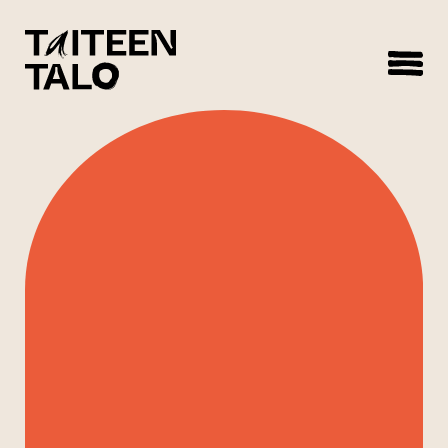
sisältöön