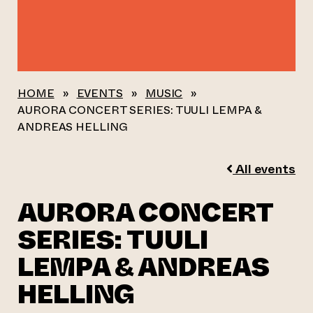
HOME
»
EVENTS
»
MUSIC
»
AURORA CONCERT SERIES: TUULI LEMPA &
ANDREAS HELLING
All events
AURORA CONCERT
SERIES: TUULI
LEMPA & ANDREAS
HELLING