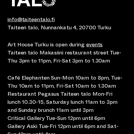
info@taiteentalo.fi
Taiteen talo, Nunnankatu 4, 20700 Turku
Art House Turku is open during
events
Taiteen talo Makasiini restaurant street Tue-
Thu 3pm to 11pm, Fri-Sat 3pm to 1.30am
Café Elephanten Sun-Mon 10am to 8pm, Tue-
Thu 10am to 11pm, Fri-Sat 10am to 1.30am
Restaurant Pegasus Taiteen talo Mon-Fri
lunch 10.30-15, Saturday lunch 11am to 3pm
and Sunday brunch 11am until 3pm
Critical Gallery Tue-Sun 12pm until 6pm
Gallery Aski Tue-Fri 12pm until 6pm and Sat-