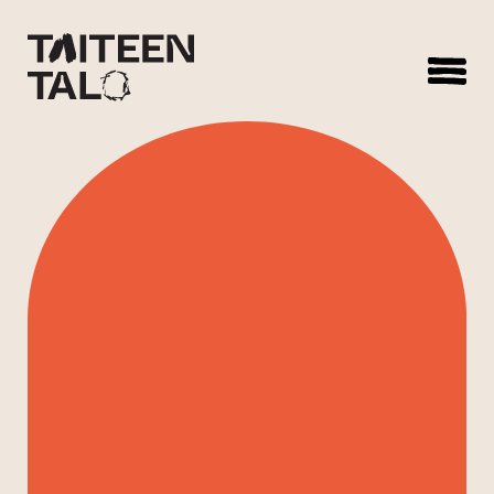
sisältöön