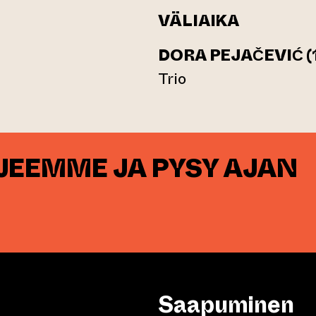
VÄLIAIKA
DORA PEJAČEVIĆ (
Trio
RJEEMME JA PYSY AJAN
Saapuminen