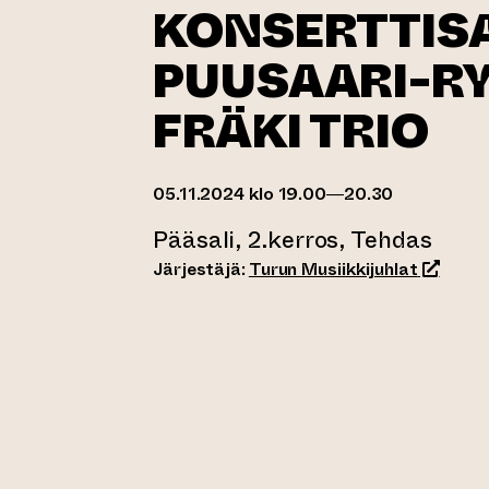
KONSERTTIS
PUUSAARI-R
FRÄKI TRIO
05.11.2024 klo 19.00—20.30
Pääsali, 2.kerros, Tehdas
(siirtyy
Järjestäjä:
Turun Musiikkijuhlat