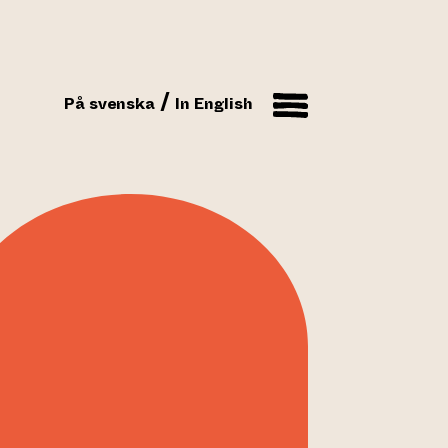
På svenska
In English