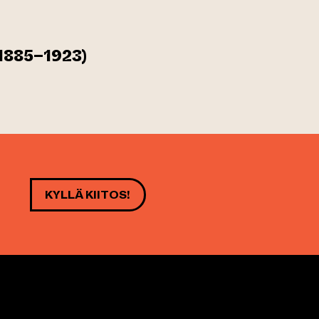
1885–1923)
KYLLÄ KIITOS!