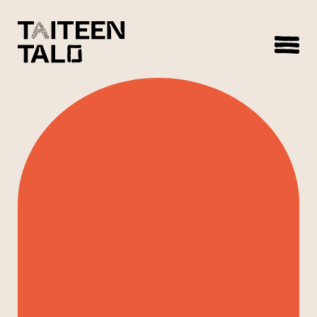
sisältöön