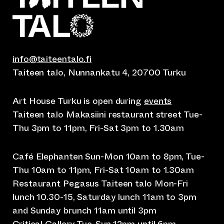
info@taiteentalo.fi
Taiteen talo, Nunnankatu 4, 20700 Turku
Art House Turku is open during
events
Taiteen talo Makasiini restaurant street Tue-
Thu 3pm to 11pm, Fri-Sat 3pm to 1.30am
Café Elephanten Sun-Mon 10am to 8pm, Tue-
Thu 10am to 11pm, Fri-Sat 10am to 1.30am
Restaurant Pegasus Taiteen talo Mon-Fri
lunch 10.30-15, Saturday lunch 11am to 3pm
and Sunday brunch 11am until 3pm