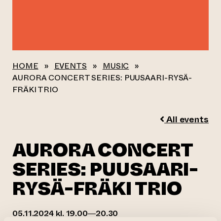
HOME
»
EVENTS
»
MUSIC
»
AURORA CONCERT SERIES: PUUSAARI-RYSÄ-
FRÄKI TRIO
All events
AURORA CONCERT
SERIES: PUUSAARI-
RYSÄ-FRÄKI TRIO
05.11.2024 kl. 19.00—20.30