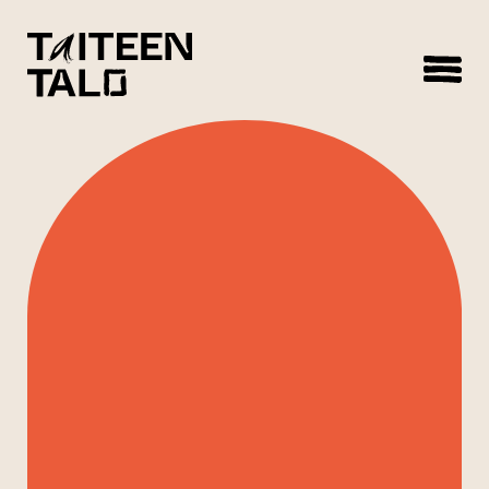
sisältöön