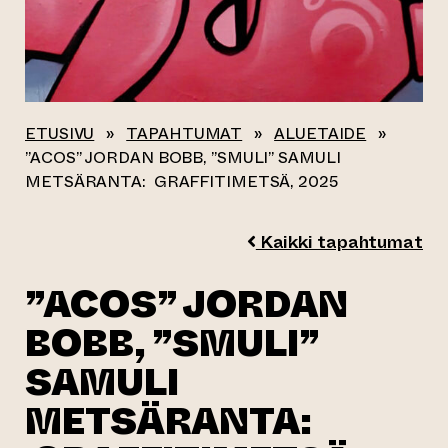
ETUSIVU
»
TAPAHTUMAT
»
ALUETAIDE
»
”ACOS” JORDAN BOBB, ”SMULI” SAMULI
METSÄRANTA: GRAFFITIMETSÄ, 2025
Kaikki tapahtumat
”ACOS” JORDAN
BOBB, ”SMULI”
SAMULI
METSÄRANTA: