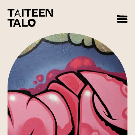
sisältöön