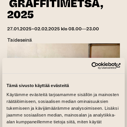
GRAFFITIMETSÄ,
2025
27.01.2025–02.02.2025 klo 08.00—23.00
Taideseinä
(si
Tämä sivusto käyttää evästeitä
Käytämme evästeitä tarjoamamme sisällön ja mainosten
räätälöimiseen, sosiaalisen median ominaisuuksien
tukemiseen ja kävijämäärämme analysoimiseen. Lisäksi
jaamme sosiaalisen median, mainosalan ja analytiikka-
alan kumppaneillemme tietoja siitä, miten käytät