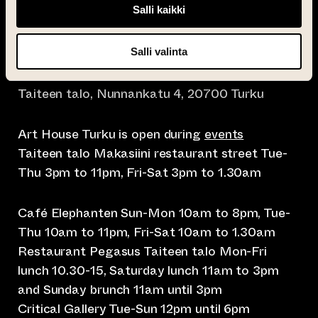
Salli kaikki
Salli valinta
info@taiteentalo.fi
Taiteen talo, Nunnankatu 4, 20700 Turku
Art House Turku is open during
events
Taiteen talo Makasiini restaurant street Tue-
Thu 3pm to 11pm, Fri-Sat 3pm to 1.30am
Café Elephanten Sun-Mon 10am to 8pm, Tue-
Thu 10am to 11pm, Fri-Sat 10am to 1.30am
Restaurant Pegasus Taiteen talo Mon-Fri
lunch 10.30-15, Saturday lunch 11am to 3pm
and Sunday brunch 11am until 3pm
Critical Gallery Tue-Sun 12pm until 6pm