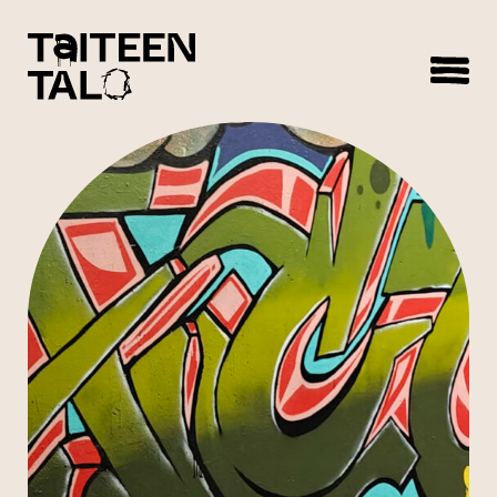
sisältöön