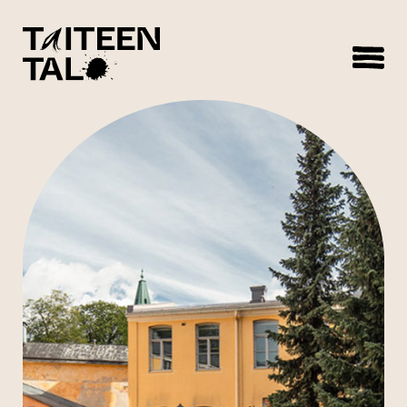
sisältöön