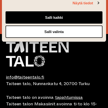
Näytä tiedot
PYSY AJAN TASALLA!
Salli kaikki
KYLLÄ KIITOS!
Salli valinta
info@taiteentalo.fi
Taiteen talo, Nunnankatu 4, 20700 Turku
Taiteen talo on avoinna
tapahtumissa
Taiteen talon Makasiinit avoinna ti-to klo 15-