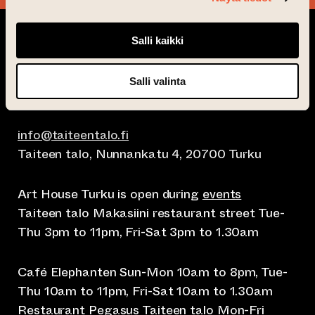
Salli kaikki
Salli valinta
info@taiteentalo.fi
Taiteen talo, Nunnankatu 4, 20700 Turku
Art House Turku is open during
events
Taiteen talo Makasiini restaurant street Tue-
Thu 3pm to 11pm, Fri-Sat 3pm to 1.30am
Café Elephanten Sun-Mon 10am to 8pm, Tue-
Thu 10am to 11pm, Fri-Sat 10am to 1.30am
Restaurant Pegasus Taiteen talo Mon-Fri