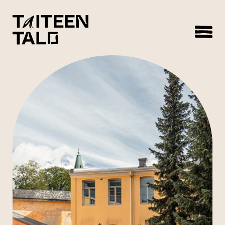
sisältöön