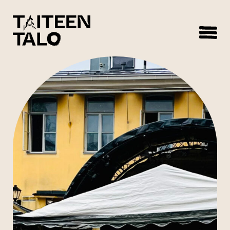
sisältöön