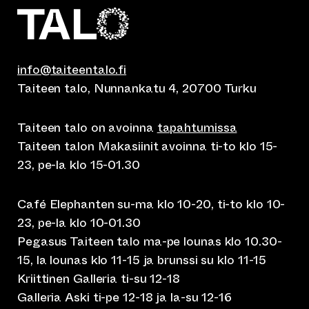
info@taiteentalo.fi
Taiteen talo, Nunnankatu 4, 20700 Turku
Taiteen talo on avoinna
tapahtumissa
Taiteen talon Makasiinit avoinna ti-to klo 15-
23, pe-la klo 15-01.30
Café Elephanten su-ma klo 10-20, ti-to klo 10-
23, pe-la klo 10-01.30
Pegasus Taiteen talo ma-pe lounas klo 10.30-
15, la lounas klo 11-15 ja brunssi su klo 11-15
Kriittinen Galleria ti-su 12-18
Galleria Aski ti-pe 12-18 ja la-su 12-16