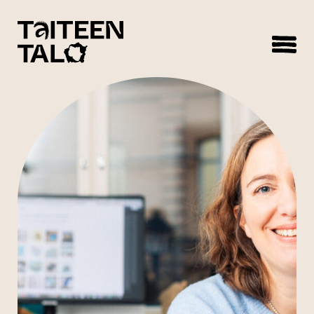
sisältöön