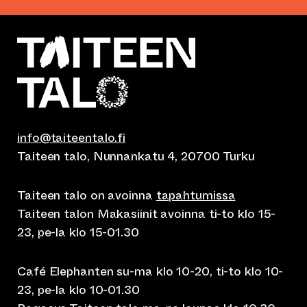
info@taiteentalo.fi
Taiteen talo, Nunnankatu 4, 20700 Turku
Taiteen talo on avoinna
tapahtumissa
Taiteen talon Makasiinit avoinna ti-to klo 15-
23, pe-la klo 15-01.30
Café Elephanten su-ma klo 10-20, ti-to klo 10-
23, pe-la klo 10-01.30