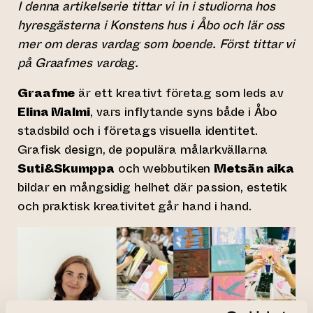
I denna artikelserie tittar vi in i studiorna hos
hyresgästerna i Konstens hus i Åbo och lär oss
mer om deras vardag som boende. Först tittar vi
på Graafmes vardag.
Graafme
är ett kreativt företag som leds av
Elina Malmi
, vars inflytande syns både i Åbo
stadsbild och i företags visuella identitet.
Grafisk design, de populära målarkvällarna
Suti&Skumppa
och webbutiken
Metsän aika
bildar en mångsidig helhet där passion, estetik
och praktisk kreativitet går hand i hand.