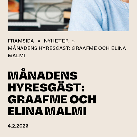
FRAMSIDA
»
NYHETER
»
MÅNADENS HYRESGÄST: GRAAFME OCH ELINA
MALMI
MÅNADENS
HYRESGÄST:
GRAAFME OCH
ELINA MALMI
4.2.2026