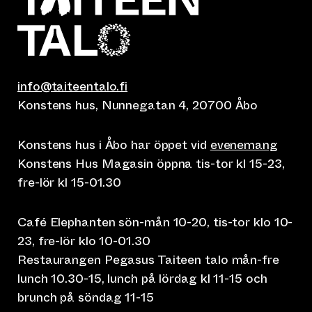
info@taiteentalo.fi
Konstens hus, Nunnegatan 4, 20700 Åbo
Konstens hus i Åbo har öppet vid
evenemang
Konstens Hus Magasin öppna tis-tor kl 15-23,
fre-lör kl 15-01.30
Café Elephanten sön-mån 10-20, tis-tor klo 10-
23, fre-lör klo 10-01.30
Restaurangen Pegasus Taiteen talo mån-fre
lunch 10.30-15, lunch på lördag kl 11-15 och
brunch på söndag 11-15