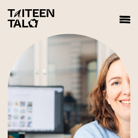
sisältöön