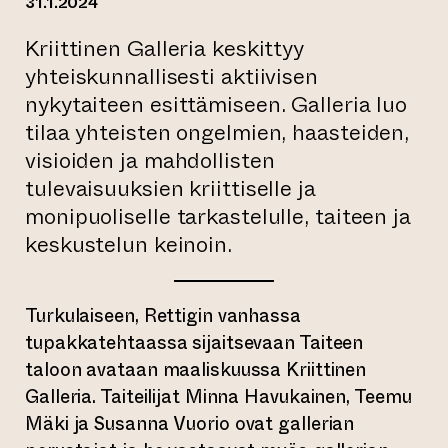
31.1.2024
Kriittinen Galleria keskittyy
yhteiskunnallisesti aktiivisen
nykytaiteen esittämiseen. Galleria luo
tilaa yhteisten ongelmien, haasteiden,
visioiden ja mahdollisten
tulevaisuuksien kriittiselle ja
monipuoliselle tarkastelulle, taiteen ja
keskustelun keinoin.
Turkulaiseen, Rettigin vanhassa
tupakkatehtaassa sijaitsevaan Taiteen
taloon avataan maaliskuussa Kriittinen
Galleria. Taiteilijat Minna Havukainen, Teemu
Mäki ja Susanna Vuorio ovat gallerian