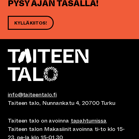
PYSY AJAN TASALLA!
KYLLÄ KIITOS!
info@taiteentalo.fi
Taiteen talo, Nunnankatu 4, 20700 Turku
Taiteen talo on avoinna
tapahtumissa
Taiteen talon Makasiinit avoinna ti-to klo 15-
23, pe-la klo 15-01.30