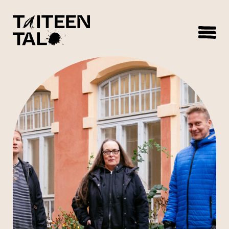
sisältöön