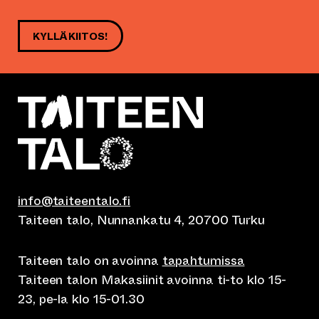
KYLLÄ KIITOS!
info@taiteentalo.fi
Taiteen talo, Nunnankatu 4, 20700 Turku
Taiteen talo on avoinna
tapahtumissa
Taiteen talon Makasiinit avoinna ti-to klo 15-
23, pe-la klo 15-01.30