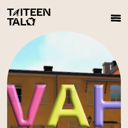
sisältöön