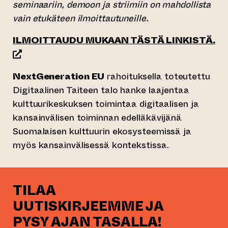
seminaariin, demoon ja striimiin on mahdollista
vain etukäteen ilmoittautuneille.
(s
ILMOITTAUDU MUKAAN TÄSTÄ LINKISTÄ.
NextGeneration EU
rahoituksella toteutettu
Digitaalinen Taiteen talo hanke laajentaa
kulttuurikeskuksen toimintaa digitaalisen ja
kansainvälisen toiminnan edelläkävijänä
Suomalaisen kulttuurin ekosysteemissä ja
myös kansainvälisessä kontekstissa.
TILAA
UUTISKIRJEEMME JA
PYSY AJAN TASALLA!