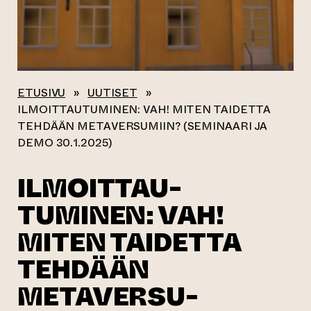
ETUSIVU
»
UUTISET
»
ILMOITTAU­TUMINEN: VAH! MITEN TAIDETTA
TEHDÄÄN METAVERSU­MIIN? (SEMINAARI JA
DEMO 30.1.2025)
ILMOITTAU­
TUMINEN: VAH!
MITEN TAIDETTA
TEHDÄÄN
METAVERSU­