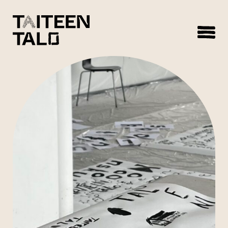
sisältöön