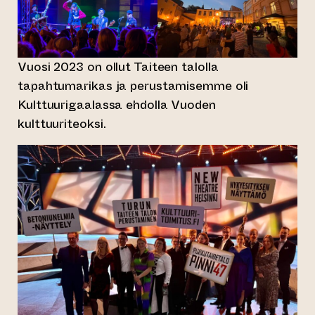
Vuosi 2023 on ollut Taiteen talolla
tapahtumarikas ja perustamisemme oli
Kulttuurigaalassa ehdolla Vuoden
kulttuuriteoksi.