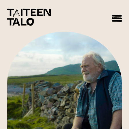
sisältöön