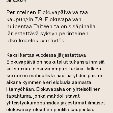
26.8.2024
Perinteinen Elokuvapäivä valtaa
kaupungin 7.9. Elokuvapäivän
huipentaa Taiteen talon sisäpihalla
järjestettävä syksyn perinteinen
ulkoilmaelokuvanäytös!
Kaksi kertaa vuodessa järjestettävä
Elokuvapäivä on houkutellut tuhansia ihmisiä
katsomaan elokuvia ympäri Turkua. Jälleen
kerran on mahdollista nauttia yhden päivän
aikana kymmeniä eri elokuvia aamusta
iltamyöhään. Elokuvapäivä on yhteisöllinen
tapahtuma, jonka mahdollistavat
yhteistyökumppaneiden järjestämät ilmaiset
elokuvanäytökset eri puolilla kaupunkia.