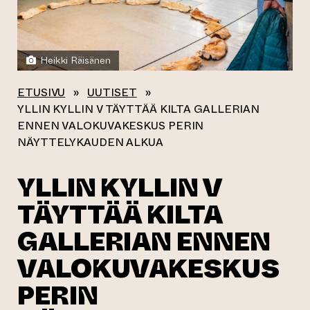
Heikki Räisänen
ETUSIVU
»
UUTISET
»
YLLIN KYLLIN V TÄYTTÄÄ KILTA GALLERIAN
ENNEN VALOKUVAKESKUS PERIN
NÄYTTELYKAUDEN ALKUA
YLLIN KYLLIN V
TÄYTTÄÄ KILTA
GALLERIAN ENNEN
VALOKUVAKESKUS
PERIN