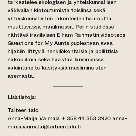
tarkastelee ekologisen ja yhteiskunnallisen
väkivallan kietoutumista toisiinsa sekä
yhteiskunnallisten rakenteiden haurautta
muuttuvassa maailmassa. Perin studiossa
nähtävä iranilaisen Elham Rahmatin videoteos
Questions for My Aunts puolestaan avaa
hijabiin liittyviä henkilökohtaisia ja poliittisia
näkökulmia sekä haastaa länsimaissa
vakiintuneita käsityksiä musliminaisten
asemasta.
Lisätietoja:
Taiteen talo
Anna-Maija Vaimala + 358 44 353 3920 anna-
maija.vaimala@taiteentalo.fi