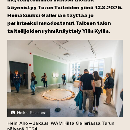
käynnistyy Turun Taiteiden yönä 13.8.2026.
Heinäkuuksi Gallerian täyttää jo
perinteeksi muodostunut Taiteen talon
taiteilijoiden ryhmänäyttely Yllin Kyllin.
Heikki Räisänen
Heini Aho – Jakaus. WAM Kilta Galleriassa Turun
päivänä 2024.