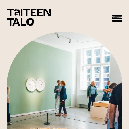
sisältöön