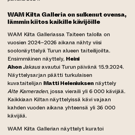
WAM Kilta Galleria on sulkenut ovensa,
lämmin kiitos kaikille kävijöille
WAM Kilta Galleriassa Taiteen talolla on
vuosien 2024–2026 aikana nähty viisi
soolonäyttelyä Turun alueen taiteilijoilta.
Ensimmäinen näyttely,
Heini
Ahon
Jakaus
avautui Turun päivänä 15.9.2024.
Näyttelysarjan päätti turkulaisen
kuvataitelijan
Matti Heleniuksen
näyttely
Alte Kameraden
, jossa vieraili yli 6 000 kävijää.
Kaikkiaan Kiltan näyttelyissä kävi vajaan
kahden vuoden aikana yhteensä yli 36 000
kävijää.
WAM Kilta Gallerian näyttelyt kuratoi