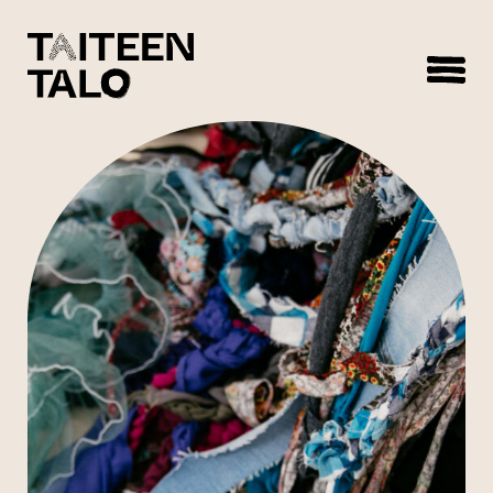
sisältöön