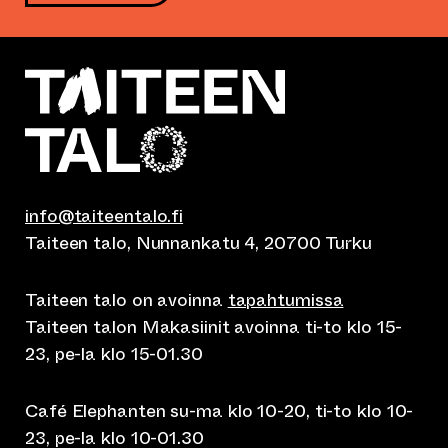
info@taiteentalo.fi
Taiteen talo, Nunnankatu 4, 20700 Turku
Taiteen talo on avoinna
tapahtumissa
Taiteen talon Makasiinit avoinna ti-to klo 15-
23, pe-la klo 15-01.30
Café Elephanten su-ma klo 10-20, ti-to klo 10-
23, pe-la klo 10-01.30