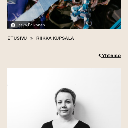
Jaska Poikonen
ETUSIVU
»
RIIKKA KUPSALA
Yhteisö