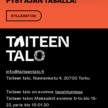
PYSY AJAN TASALLA!
KYLLÄ KIITOS!
info@taiteentalo.fi
Taiteen talo, Nunnankatu 4, 20700 Turku
Taiteen talo on avoinna
tapahtumissa
Taiteen talon Makasiinit avoinna ti-to klo 15-
23, pe-la klo 15-01.30