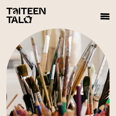
sisältöön