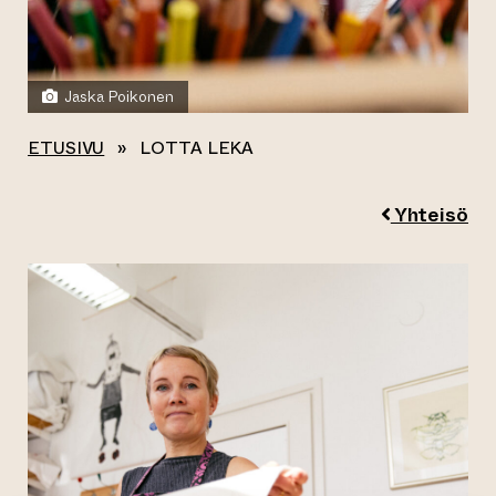
Jaska Poikonen
ETUSIVU
»
LOTTA LEKA
Yhteisö