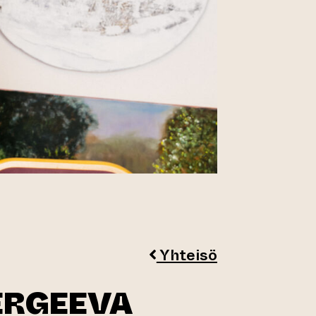
Yhteisö
ERGEEVA