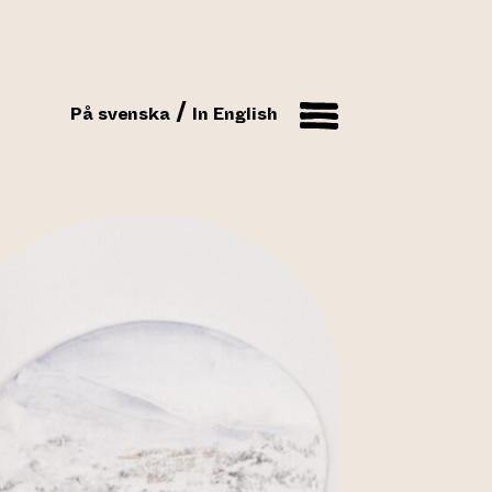
På svenska
In English