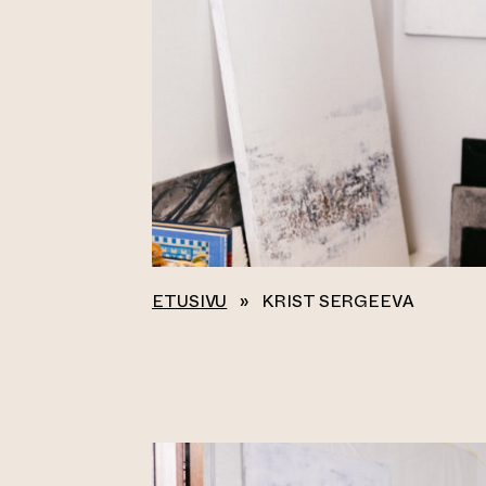
ETUSIVU
»
KRIST SERGEEVA