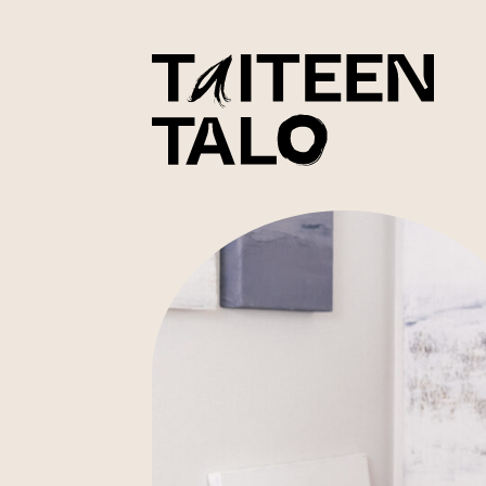
sisältöön