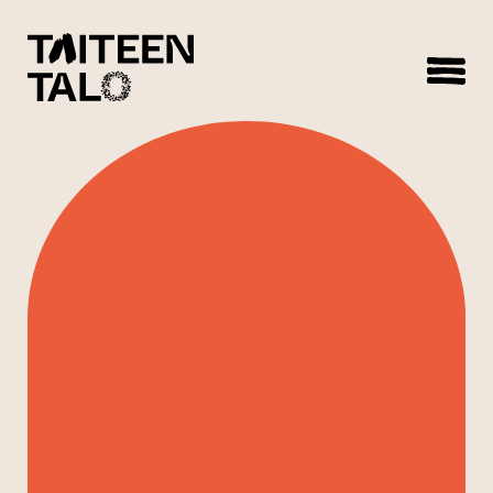
sisältöön