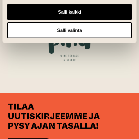
Salli kaikki
Salli valinta
TILAA
UUTISKIRJEEMME JA
PYSY AJAN TASALLA!