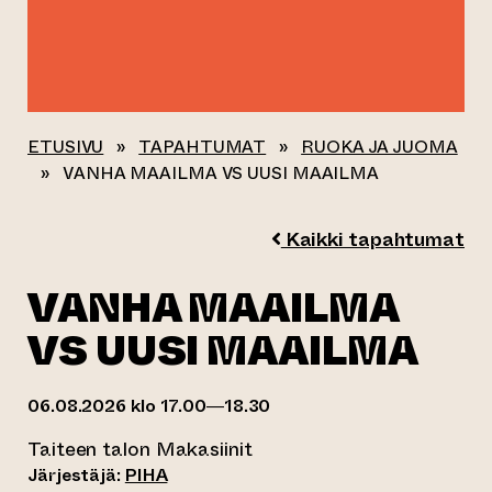
ETUSIVU
»
TAPAHTUMAT
»
RUOKA JA JUOMA
»
VANHA MAAILMA VS UUSI MAAILMA
Kaikki tapahtumat
VANHA MAAILMA
VS UUSI MAAILMA
06.08.2026 klo 17.00—18.30
Taiteen talon Makasiinit
Järjestäjä:
PIHA