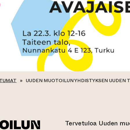
TUMAT
»
UUDEN MUOTOILUN YHDISTYKSEN UUDEN T
OILUN
Tervetuloa Uuden muo