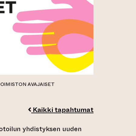
OIMISTON AVAJAISET
Kaikki tapahtumat
toilun yhdistyksen uuden