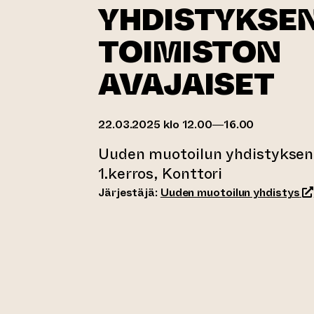
YHDISTYKSE
TOIMISTON
AVAJAISET
22.03.2025 klo 12.00—16.00
Uuden muotoilun yhdistyksen 
1.kerros, Konttori
(s
Järjestäjä:
Uuden muotoilun yhdistys