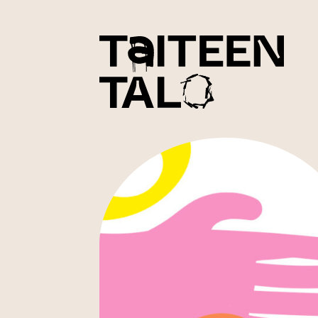
sisältöön